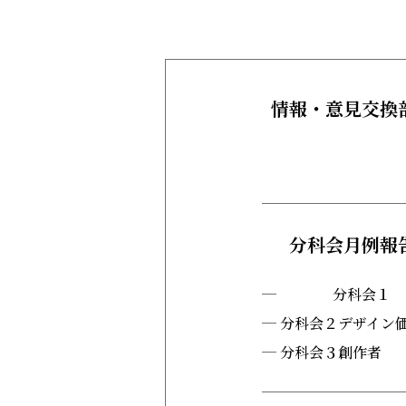
情報・意見交換
分科会月例報
分科会１
分科会２デザイン
分科会３創作者