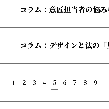
コラム：意匠担当者の悩み事
コラム：デザインと法の「見
1
2
3
4
5
6
7
8
9