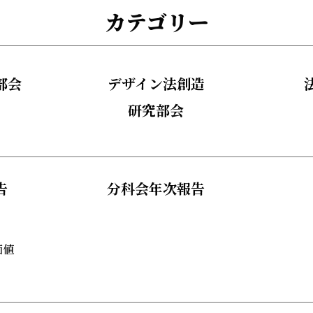
カテゴリー
部会
デザイン法創造
研究部会
告
分科会年次報告
価値