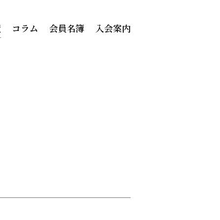
績
コラム
会員名簿
入会案内