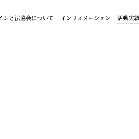
インと法協会について
インフォメーション
活動実