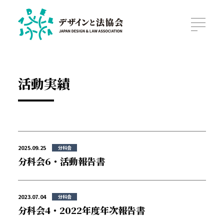
活動実績
2025.09.25
分科会
分科会6・活動報告書
2023.07.04
分科会
分科会4・2022年度年次報告書