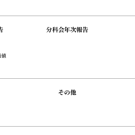
告
分科会年次報告
価値
その他