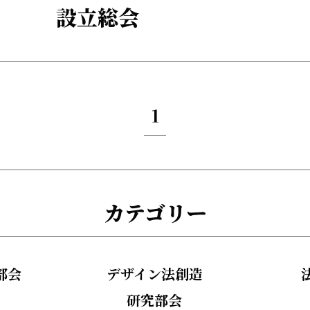
設立総会
1
カテゴリー
部会
デザイン法創造
研究部会