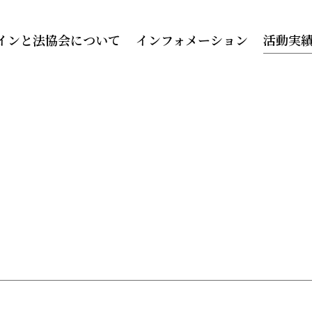
インと法協会について
インフォメーション
活動実