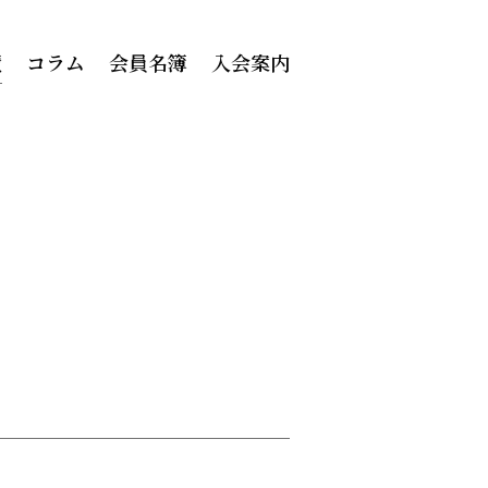
績
コラム
会員名簿
入会案内