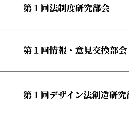
第１回法制度研究部会
第１回情報・意見交換部会
第１回デザイン法創造研究