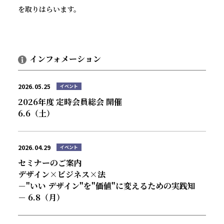
を取りはらいます。
デザインと法協会について
インフォメーション
インフォメーション
活動実績
2026.05.25
イベント
コラム
2026年度 定時会員総会 開催
6.6（土）
会員名簿
2026.04.29
イベント
入会案内
セミナーのご案内
デザイン×ビジネス×法
－"いい デザイン"を"価値"に変えるための実践知
－ 6.8（月）