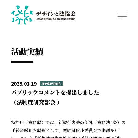
活動実績
2023.01.19
法制度研究部会
パブリックコメントを提出しました
デザインと法協会について
（法制度研究部会 ）
インフォメーション
特許庁（意匠課）では、新規性喪失の例外（意匠法4条）の
手続の緩和を課題として、意匠制度小委員会で審議を行
活動実績