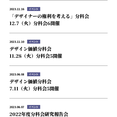
2023.11.16
イベント
「デザイナーの権利を考える」分科会
12.7（火）分科会6開催
デザインと法協会について
2023.11.10
イベント
デザイン価値分科会
インフォメーション
11.28（火）分科会5開催
活動実績
2023.06.08
イベント
デザイン価値分科会
コラム
7.11（火）分科会5開催
会員名簿
2023.06.07
イベント
入会案内
2022年度分科会研究報告会