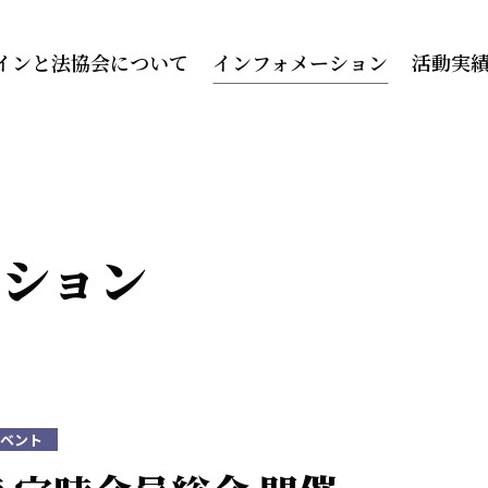
インと法協会について
インフォメーション
活動実
ーション
ベント