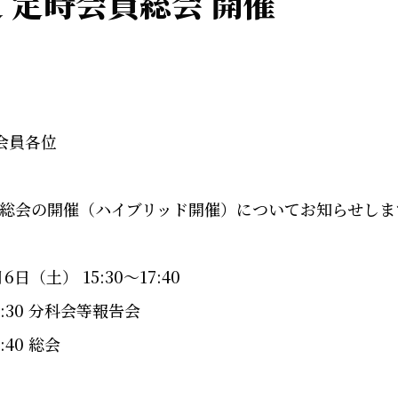
度 定時会員総会 開催
）
会員各位
会員総会の開催（ハイブリッド開催）
についてお知らせしま
月6日（土）
15:
30～17:40
6:30
分科会等報告会
7:40
総会