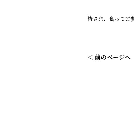
皆さま、奮ってご
＜
前のページへ