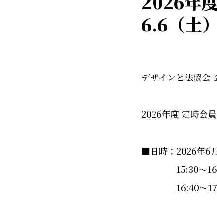
2026年
6.6（土
デザインと法協会 
2026年度 定時
■日時：
2026
年
6
15:30
～
1
16:40
～
1