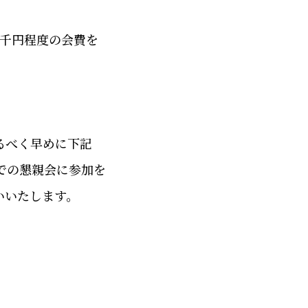
千円程度の会費を
るべく早めに下記
での懇親会に参加を
いいたします。